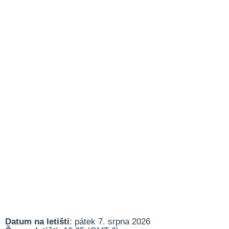
Datum na letišti
: pátek 7. srpna 2026