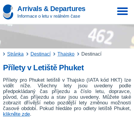
Arrivals & Departures
Informace o letu v reálném čase
Stránka
Destinací
Thajsko
Destinací
Přílety v Letiště Phuket
Přílety pro Phuket letiště v Thajsko (IATA kód HKT) lze
vidět níže. Všechny lety jsou uvedeny podle
předpokládaný čas příjezdu a číslo letu, dopravce,
původ, čas příjezdu a stav jsou uvedeny. Můžete také
zobrazit dřívější nebo pozdější lety změnou možnosti
časové období. Pokud hledáte pro odlety letiště Phuket,
klikněte zde
.