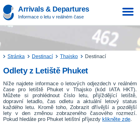
Arrivals & Departures
Informace o letu v reálném čase
Stránka
Destinací
Thajsko
Destinací
Odlety z Letiště Phuket
Níže najdete informace o letových odjezdech v reálném
čase pro letiště Phuket v Thajsko (kód IATA HKT).
Můžete si prohlédnout číslo letu, přijíždějící letiště,
dopravní letadlo, čas odletu a aktuální letový status
každého letu. Kromě toho, Zobrazit dřívější a pozdější
lety v den změnou zobrazeného časového rozmezí.
Pokud hledáte pro Phuket letištní příjezdy
klikněte zde
.