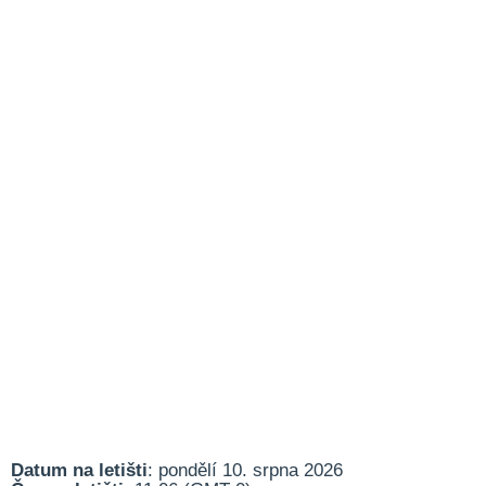
Datum na letišti
: pondělí 10. srpna 2026