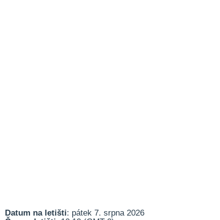
Datum na letišti
: pátek 7. srpna 2026