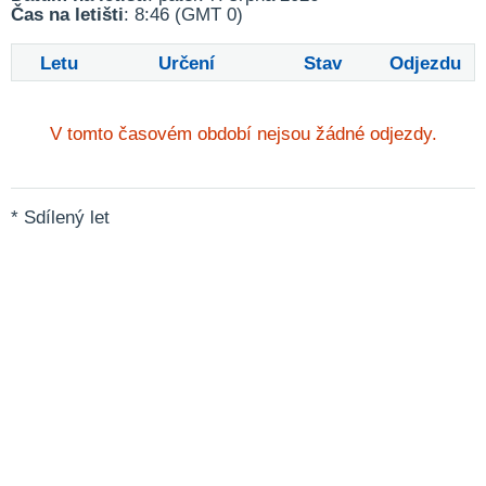
Čas na letišti
: 8:46 (GMT 0)
Letu
Určení
Stav
Odjezdu
V tomto časovém období nejsou žádné odjezdy.
* Sdílený let