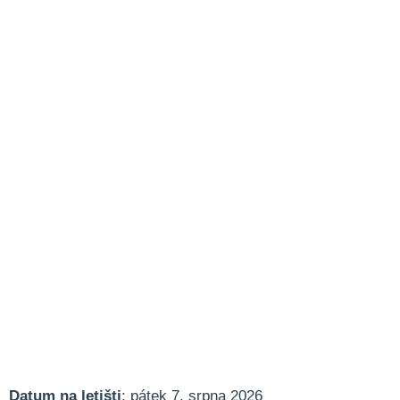
Datum na letišti
: pátek 7. srpna 2026