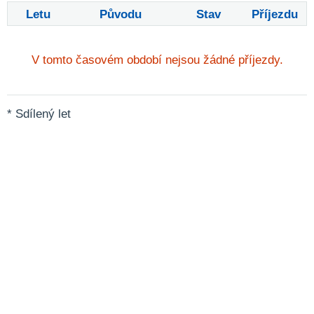
Letu
Původu
Stav
Příjezdu
V tomto časovém období nejsou žádné příjezdy.
* Sdílený let