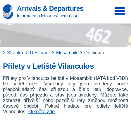
Arrivals & Departures
Informace o letu v reálném čase
Stránka
Destinací
Mosambik
Destinací
Přílety v Letiště Vilanculos
Přílety pro Vilanculos letiště v Mosambik (IATA kód VNX)
lze vidět níže. Všechny lety jsou uvedeny podle
předpokládaný čas příjezdu a číslo letu, dopravce,
původ, čas příjezdu a stav jsou uvedeny. Můžete také
zobrazit dřívější nebo pozdější lety změnou možnosti
časové období. Pokud hledáte pro odlety letiště
Vilanculos,
klikněte zde
.