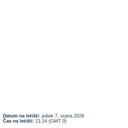
Datum na letišti
: pátek 7. srpna 2026
Čas na letišti
: 21:14 (GMT 0)