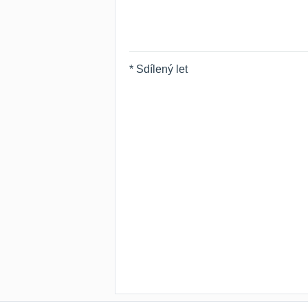
* Sdílený let