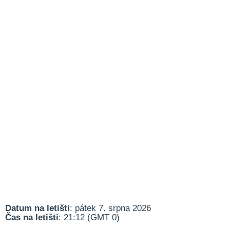
Datum na letišti
: pátek 7. srpna 2026
Čas na letišti
: 21:12 (GMT 0)