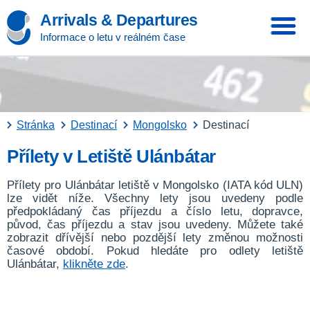
Arrivals & Departures
Informace o letu v reálném čase
Stránka
Destinací
Mongolsko
Destinací
Přílety v Letiště Ulánbátar
Přílety pro Ulánbátar letiště v Mongolsko (IATA kód ULN)
lze vidět níže. Všechny lety jsou uvedeny podle
předpokládaný čas příjezdu a číslo letu, dopravce,
původ, čas příjezdu a stav jsou uvedeny. Můžete také
zobrazit dřívější nebo pozdější lety změnou možnosti
časové období. Pokud hledáte pro odlety letiště
Ulánbátar,
klikněte zde
.