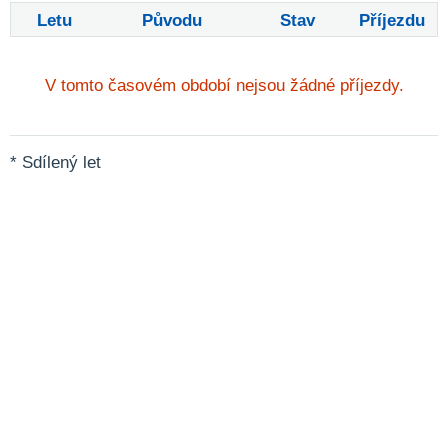
Letu
Původu
Stav
Příjezdu
V tomto časovém období nejsou žádné příjezdy.
* Sdílený let