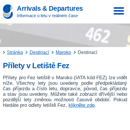
Arrivals & Departures
Informace o letu v reálném čase
Stránka
Destinací
Maroko
Destinací
Přílety v Letiště Fez
Přílety pro Fez letiště v Maroko (IATA kód FEZ) lze vidět
níže. Všechny lety jsou uvedeny podle předpokládaný
čas příjezdu a číslo letu, dopravce, původ, čas příjezdu
a stav jsou uvedeny. Můžete také zobrazit dřívější nebo
pozdější lety změnou možnosti časové období. Pokud
hledáte pro odlety letiště Fez,
klikněte zde
.