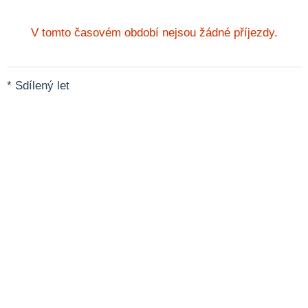
V tomto časovém období nejsou žádné příjezdy.
* Sdílený let