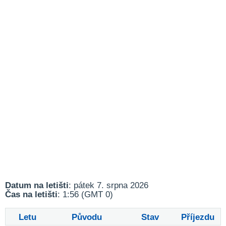
Datum na letišti
: pátek 7. srpna 2026
Čas na letišti
: 1:56 (GMT 0)
Letu
Původu
Stav
Příjezdu