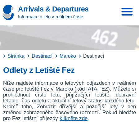
Arrivals & Departures
Informace o letu v reálném čase
Stránka
Destinací
Maroko
Destinací
Odlety z Letiště Fez
Níže najdete informace o letových odjezdech v reálném
čase pro letiště Fez v Maroko (kód IATA FEZ). Můžete si
prohlédnout číslo letu, přijíždějící letiště, dopravní
letadlo, čas odletu a aktuální letový status každého letu.
Kromě toho, Zobrazit dřívější a pozdější lety v den
změnou zobrazeného časového rozmezí. Pokud hledáte
pro Fez letištní příjezdy
klikněte zde
.