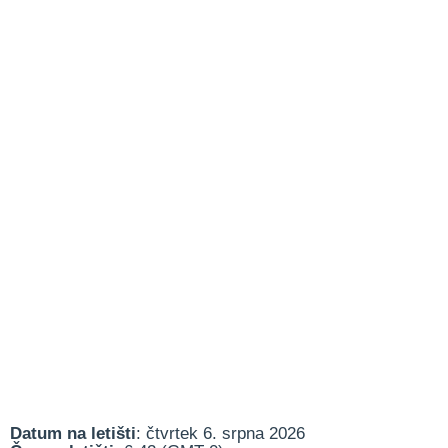
Datum na letišti
: čtvrtek 6. srpna 2026