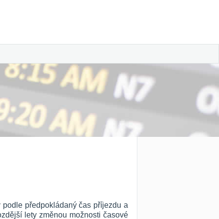
ny podle předpokládaný čas příjezdu a
 pozdější lety změnou možnosti časové