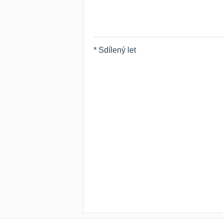
* Sdílený let