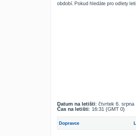
období. Pokud hledáte pro odlety leti
Datum na letišti
: čtvrtek 6. srpna
Čas na letišti
: 16:31 (GMT 0)
Dopravce