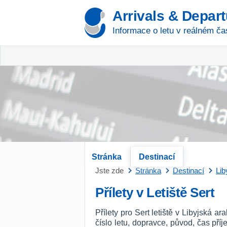
Arrivals & Depar
Informace o letu v reálném ča
Stránka
Destinací
Jste zde
Stránka
Destinací
Lib
Přílety v Letiště Sert
Přílety pro Sert letiště v Libyjská 
číslo letu, dopravce, původ, čas př