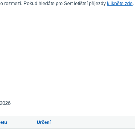
ozmezí. Pokud hledáte pro Sert letištní příjezdy
klikněte zde
.
 2026
Letu
Určení