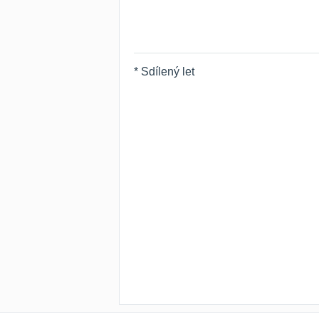
* Sdílený let