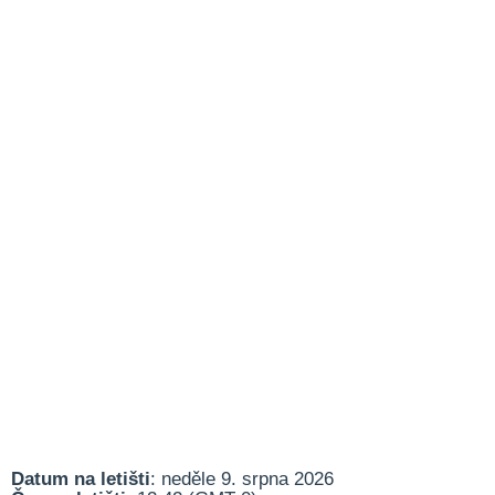
Datum na letišti
: neděle 9. srpna 2026