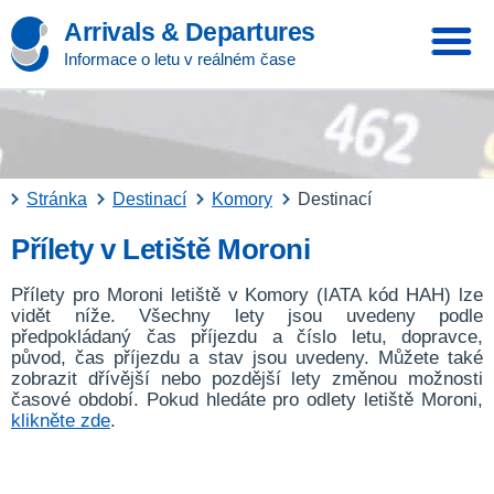
Arrivals & Departures
Informace o letu v reálném čase
Stránka
Destinací
Komory
Destinací
Přílety v Letiště Moroni
Přílety pro Moroni letiště v Komory (IATA kód HAH) lze
vidět níže. Všechny lety jsou uvedeny podle
předpokládaný čas příjezdu a číslo letu, dopravce,
původ, čas příjezdu a stav jsou uvedeny. Můžete také
zobrazit dřívější nebo pozdější lety změnou možnosti
časové období. Pokud hledáte pro odlety letiště Moroni,
klikněte zde
.