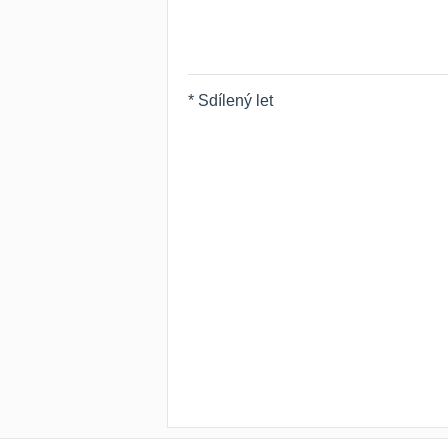
* Sdílený let