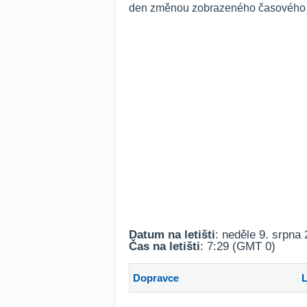
den změnou zobrazeného časového ro
Datum na letišti
: neděle 9. srpna
Čas na letišti
: 7:29 (GMT 0)
Dopravce