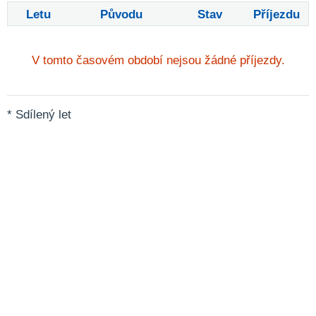
Letu
Původu
Stav
Příjezdu
V tomto časovém období nejsou žádné příjezdy.
* Sdílený let