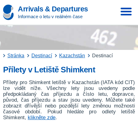
Arrivals & Departures
Informace o letu v reálném čase
Stránka
Destinací
Kazachstán
Destinací
Přílety v Letiště Shimkent
Přílety pro Shimkent letiště v Kazachstán (IATA kód CIT)
lze vidět níže. Všechny lety jsou uvedeny podle
předpokládaný čas příjezdu a číslo letu, dopravce,
původ, čas příjezdu a stav jsou uvedeny. Můžete také
zobrazit dřívější nebo pozdější lety změnou možnosti
časové období. Pokud hledáte pro odlety letiště
Shimkent,
klikněte zde
.