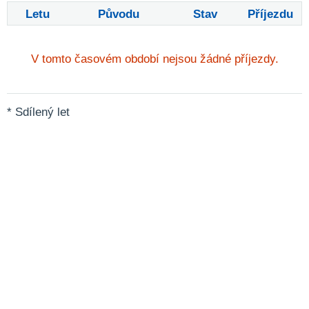
Letu
Původu
Stav
Příjezdu
V tomto časovém období nejsou žádné příjezdy.
* Sdílený let