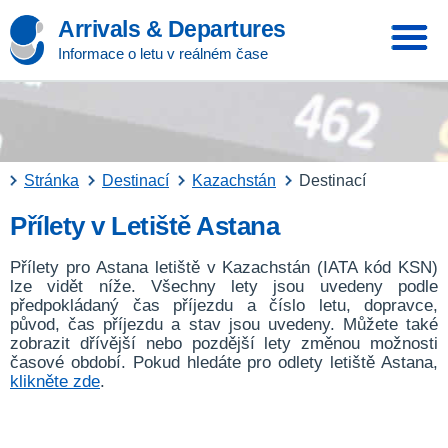
Arrivals & Departures
Informace o letu v reálném čase
Stránka
Destinací
Kazachstán
Destinací
Přílety v Letiště Astana
Přílety pro Astana letiště v Kazachstán (IATA kód KSN)
lze vidět níže. Všechny lety jsou uvedeny podle
předpokládaný čas příjezdu a číslo letu, dopravce,
původ, čas příjezdu a stav jsou uvedeny. Můžete také
zobrazit dřívější nebo pozdější lety změnou možnosti
časové období. Pokud hledáte pro odlety letiště Astana,
klikněte zde
.