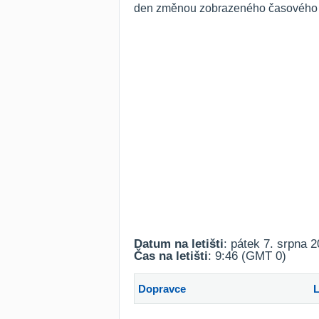
den změnou zobrazeného časového ro
Datum na letišti
: pátek 7. srpna 
Čas na letišti
: 9:46 (GMT 0)
Dopravce