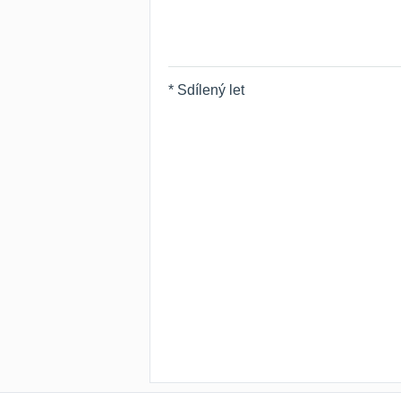
* Sdílený let