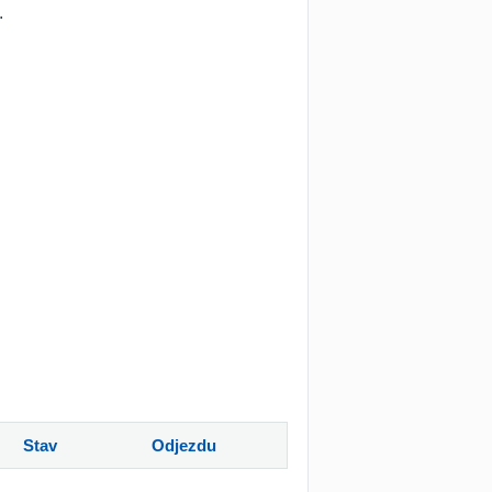
.
Stav
Odjezdu