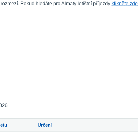
zmezí. Pokud hledáte pro Almaty letištní příjezdy
klikněte zde
2026
Letu
Určení