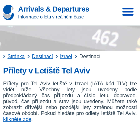
Arrivals & Departures
Informace o letu v reálném čase
Stránka
Destinací
Izrael
Destinací
Přílety v Letiště Tel Aviv
Přílety pro Tel Aviv letiště v Izrael (IATA kód TLV) lze
vidět níže. Všechny lety jsou uvedeny podle
předpokládaný čas příjezdu a číslo letu, dopravce,
původ, čas příjezdu a stav jsou uvedeny. Můžete také
zobrazit dřívější nebo pozdější lety změnou možnosti
časové období. Pokud hledáte pro odlety letiště Tel Aviv,
klikněte zde
.