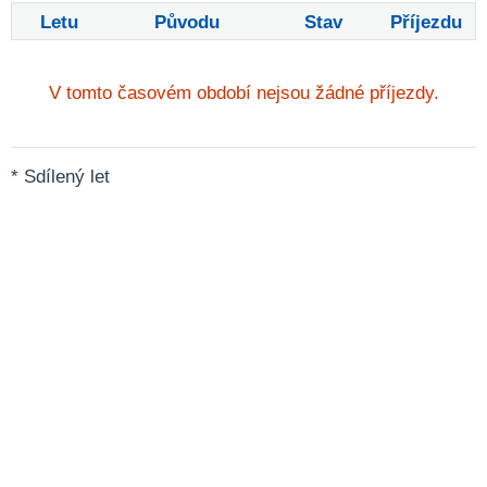
Letu
Původu
Stav
Příjezdu
V tomto časovém období nejsou žádné příjezdy.
* Sdílený let