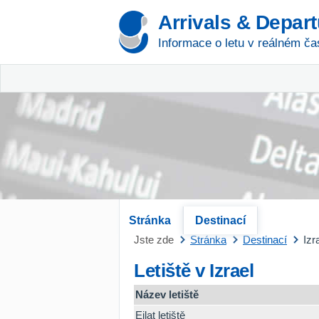
Arrivals & Depar
Informace o letu v reálném ča
Stránka
Destinací
Jste zde
Stránka
Destinací
Izr
Letiště v Izrael
Název letiště
Eilat letiště