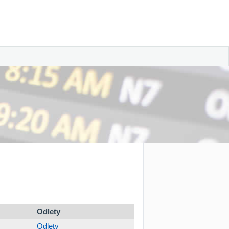
Odlety
Odlety