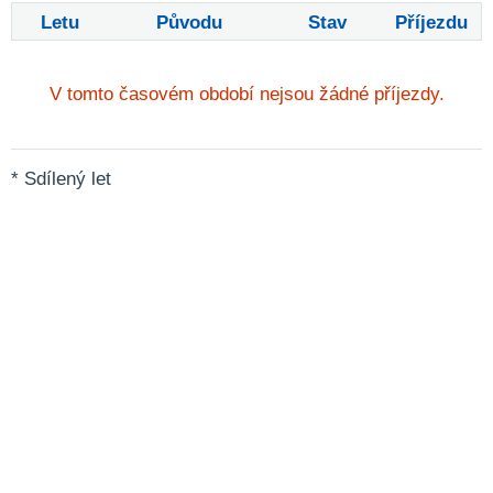
Letu
Původu
Stav
Příjezdu
V tomto časovém období nejsou žádné příjezdy.
* Sdílený let