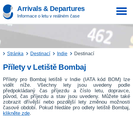
Arrivals & Departures
Informace o letu v reálném čase
Stránka
Destinací
Indie
Destinací
Přílety v Letiště Bombaj
Přílety pro Bombaj letiště v Indie (IATA kód BOM) lze
vidět níže. Všechny lety jsou uvedeny podle
předpokládaný čas příjezdu a číslo letu, dopravce,
původ, čas příjezdu a stav jsou uvedeny. Můžete také
zobrazit dřívější nebo pozdější lety změnou možnosti
časové období. Pokud hledáte pro odlety letiště Bombaj,
klikněte zde
.