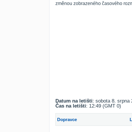
změnou zobrazeného časového rozmez
Datum na letišti
: sobota 8. srpna
Čas na letišti
: 12:49 (GMT 0)
Dopravce