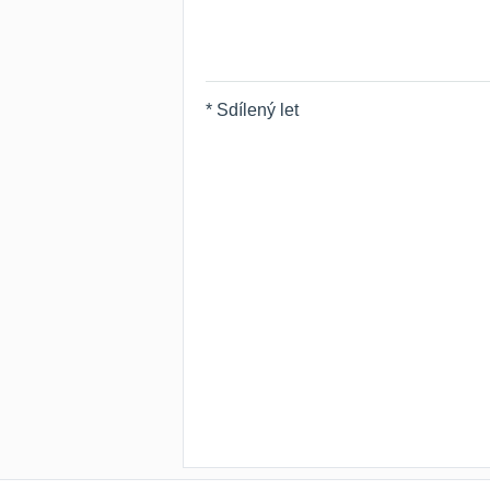
* Sdílený let