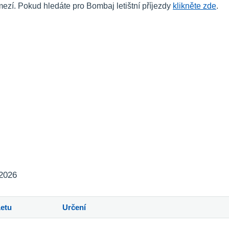
í. Pokud hledáte pro Bombaj letištní příjezdy
klikněte zde
.
 2026
Letu
Určení