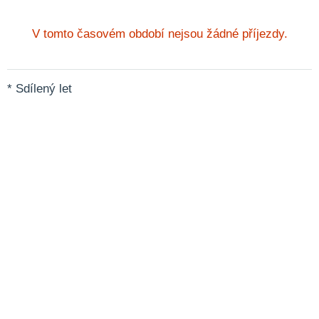
V tomto časovém období nejsou žádné příjezdy.
* Sdílený let