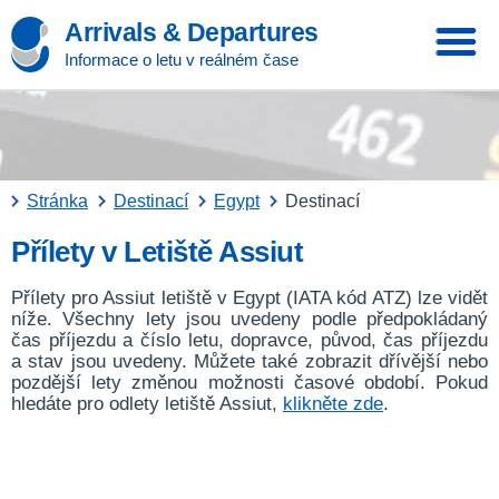
Arrivals & Departures
Informace o letu v reálném čase
Stránka
Destinací
Egypt
Destinací
Přílety v Letiště Assiut
Přílety pro Assiut letiště v Egypt (IATA kód ATZ) lze vidět
níže. Všechny lety jsou uvedeny podle předpokládaný
čas příjezdu a číslo letu, dopravce, původ, čas příjezdu
a stav jsou uvedeny. Můžete také zobrazit dřívější nebo
pozdější lety změnou možnosti časové období. Pokud
hledáte pro odlety letiště Assiut,
klikněte zde
.