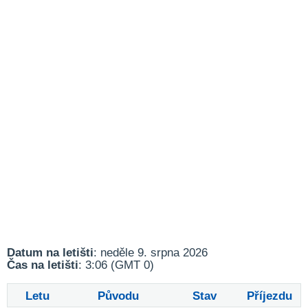
Datum na letišti
: neděle 9. srpna 2026
Čas na letišti
: 3:06 (GMT 0)
Letu
Původu
Stav
Příjezdu