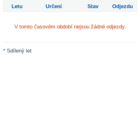
Letu
Určení
Stav
Odjezdu
V tomto časovém období nejsou žádné odjezdy.
* Sdílený let