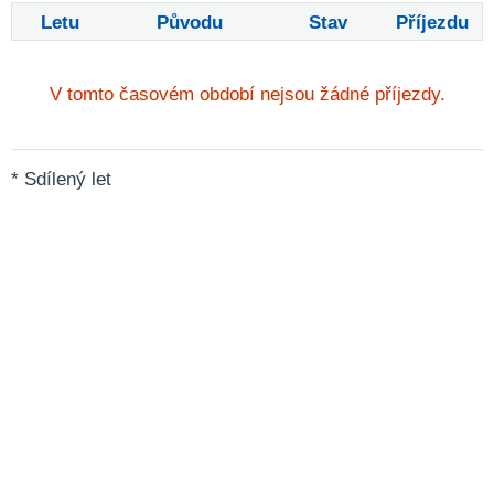
Letu
Původu
Stav
Příjezdu
V tomto časovém období nejsou žádné příjezdy.
* Sdílený let