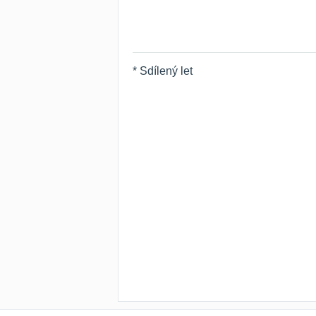
* Sdílený let