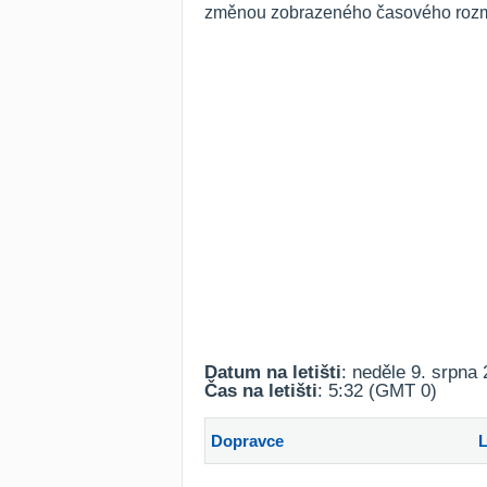
změnou zobrazeného časového rozmez
Datum na letišti
: neděle 9. srpna
Čas na letišti
: 5:32 (GMT 0)
Dopravce