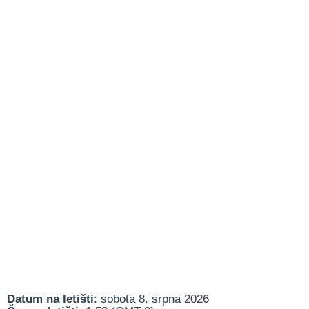
Datum na letišti
: sobota 8. srpna 2026