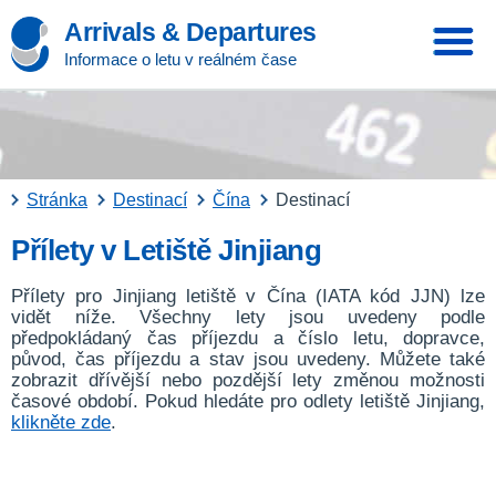
Arrivals & Departures
Informace o letu v reálném čase
Stránka
Destinací
Čína
Destinací
Přílety v Letiště Jinjiang
Přílety pro Jinjiang letiště v Čína (IATA kód JJN) lze
vidět níže. Všechny lety jsou uvedeny podle
předpokládaný čas příjezdu a číslo letu, dopravce,
původ, čas příjezdu a stav jsou uvedeny. Můžete také
zobrazit dřívější nebo pozdější lety změnou možnosti
časové období. Pokud hledáte pro odlety letiště Jinjiang,
klikněte zde
.