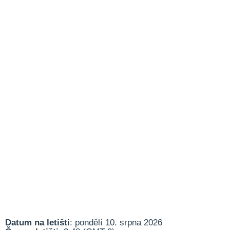
Datum na letišti
: pondělí 10. srpna 2026