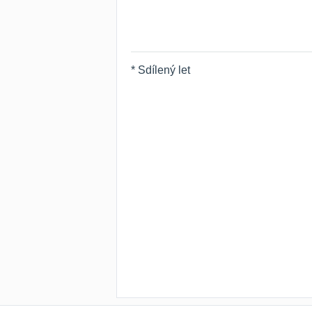
* Sdílený let