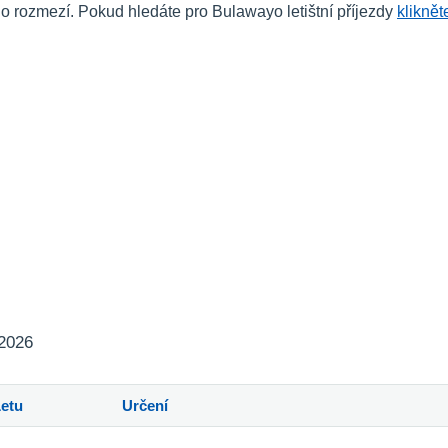
rozmezí. Pokud hledáte pro Bulawayo letištní příjezdy
kliknět
 2026
Letu
Určení