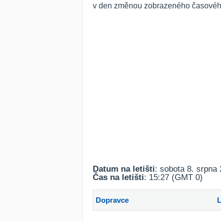
v den změnou zobrazeného časového 
Datum na letišti
: sobota 8. srpna
Čas na letišti
: 15:27 (GMT 0)
Dopravce