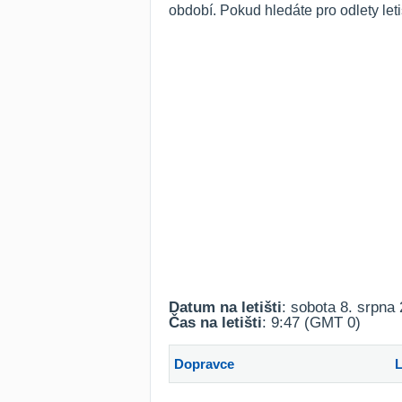
období. Pokud hledáte pro odlety let
Datum na letišti
: sobota 8. srpna
Čas na letišti
: 9:47 (GMT 0)
Dopravce