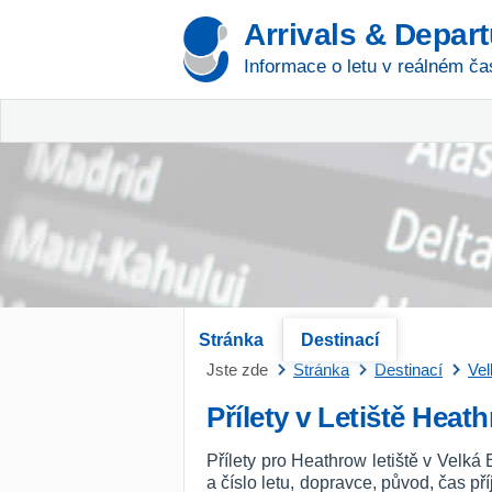
Arrivals & Depar
Informace o letu v reálném ča
Stránka
Destinací
Jste zde
Stránka
Destinací
Vel
Přílety v Letiště Heat
Přílety pro Heathrow letiště v Velká
a číslo letu, dopravce, původ, čas p