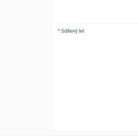
* Sdílený let