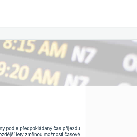
deny podle předpokládaný čas příjezdu
 pozdější lety změnou možnosti časové