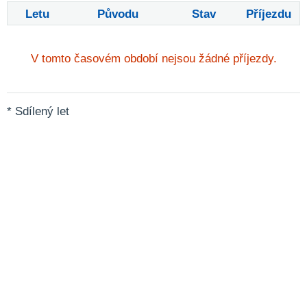
Letu
Původu
Stav
Příjezdu
V tomto časovém období nejsou žádné příjezdy.
* Sdílený let