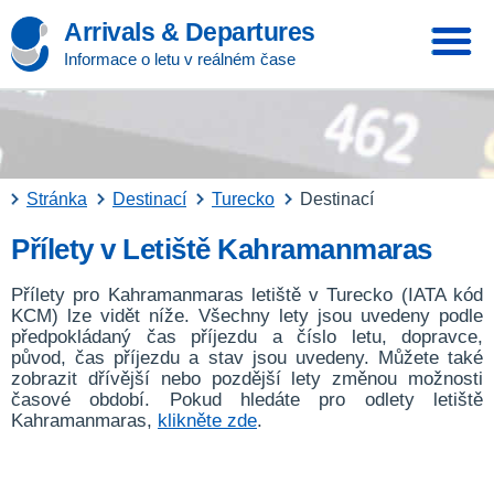
Arrivals & Departures
Informace o letu v reálném čase
Stránka
Destinací
Turecko
Destinací
Přílety v Letiště Kahramanmaras
Přílety pro Kahramanmaras letiště v Turecko (IATA kód
KCM) lze vidět níže. Všechny lety jsou uvedeny podle
předpokládaný čas příjezdu a číslo letu, dopravce,
původ, čas příjezdu a stav jsou uvedeny. Můžete také
zobrazit dřívější nebo pozdější lety změnou možnosti
časové období. Pokud hledáte pro odlety letiště
Kahramanmaras,
klikněte zde
.