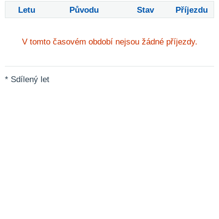
Letu
Původu
Stav
Příjezdu
V tomto časovém období nejsou žádné příjezdy.
* Sdílený let