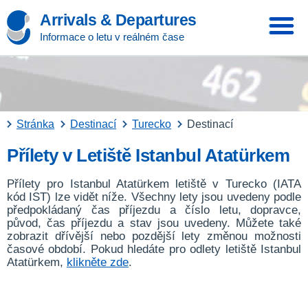
Arrivals & Departures
Informace o letu v reálném čase
Stránka
Destinací
Turecko
Destinací
Přílety v Letiště Istanbul Atatürkem
Přílety pro Istanbul Atatürkem letiště v Turecko (IATA
kód IST) lze vidět níže. Všechny lety jsou uvedeny podle
předpokládaný čas příjezdu a číslo letu, dopravce,
původ, čas příjezdu a stav jsou uvedeny. Můžete také
zobrazit dřívější nebo pozdější lety změnou možnosti
časové období. Pokud hledáte pro odlety letiště Istanbul
Atatürkem,
klikněte zde
.