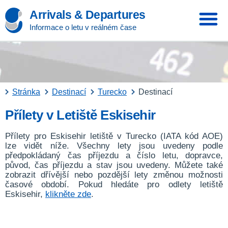
Arrivals & Departures
Informace o letu v reálném čase
Stránka
Destinací
Turecko
Destinací
Přílety v Letiště Eskisehir
Přílety pro Eskisehir letiště v Turecko (IATA kód AOE)
lze vidět níže. Všechny lety jsou uvedeny podle
předpokládaný čas příjezdu a číslo letu, dopravce,
původ, čas příjezdu a stav jsou uvedeny. Můžete také
zobrazit dřívější nebo pozdější lety změnou možnosti
časové období. Pokud hledáte pro odlety letiště
Eskisehir,
klikněte zde
.