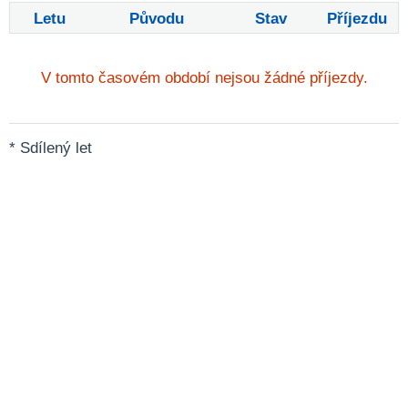
Letu
Původu
Stav
Příjezdu
V tomto časovém období nejsou žádné příjezdy.
* Sdílený let