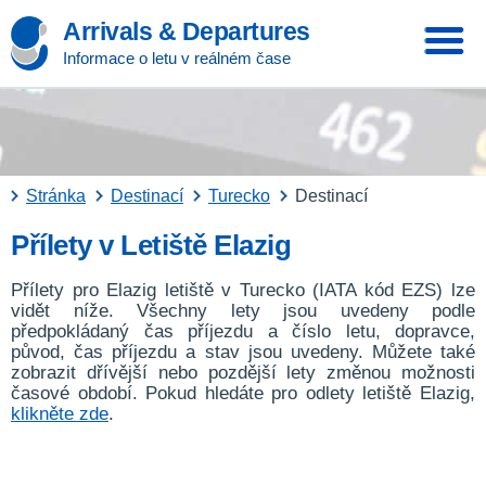
Arrivals & Departures
Informace o letu v reálném čase
Stránka
Destinací
Turecko
Destinací
Přílety v Letiště Elazig
Přílety pro Elazig letiště v Turecko (IATA kód EZS) lze
vidět níže. Všechny lety jsou uvedeny podle
předpokládaný čas příjezdu a číslo letu, dopravce,
původ, čas příjezdu a stav jsou uvedeny. Můžete také
zobrazit dřívější nebo pozdější lety změnou možnosti
časové období. Pokud hledáte pro odlety letiště Elazig,
klikněte zde
.