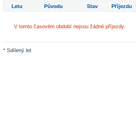
Letu
Původu
Stav
Příjezdu
V tomto časovém období nejsou žádné příjezdy.
* Sdílený let