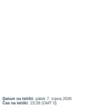
Datum na letišti
: pátek 7. srpna 2026
Čas na letišti
: 23:28 (GMT 0)