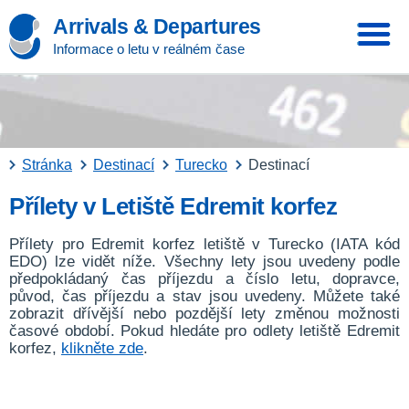
Arrivals & Departures
Informace o letu v reálném čase
Stránka
Destinací
Turecko
Destinací
Přílety v Letiště Edremit korfez
Přílety pro Edremit korfez letiště v Turecko (IATA kód
EDO) lze vidět níže. Všechny lety jsou uvedeny podle
předpokládaný čas příjezdu a číslo letu, dopravce,
původ, čas příjezdu a stav jsou uvedeny. Můžete také
zobrazit dřívější nebo pozdější lety změnou možnosti
časové období. Pokud hledáte pro odlety letiště Edremit
korfez,
klikněte zde
.