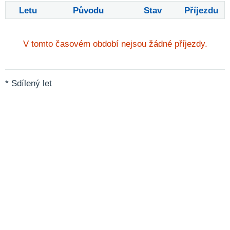
Letu
Původu
Stav
Příjezdu
V tomto časovém období nejsou žádné příjezdy.
* Sdílený let