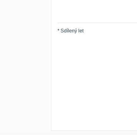
* Sdílený let