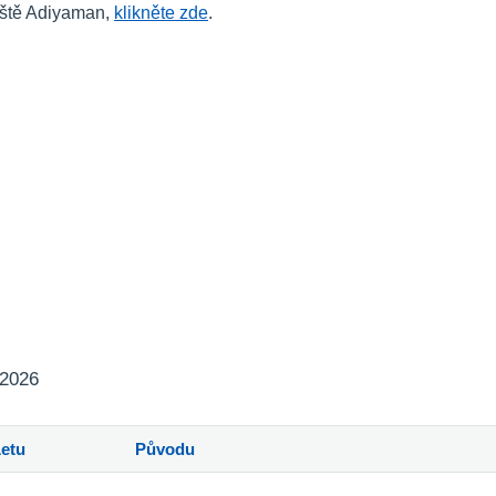
tiště Adiyaman,
klikněte zde
.
 2026
Letu
Původu