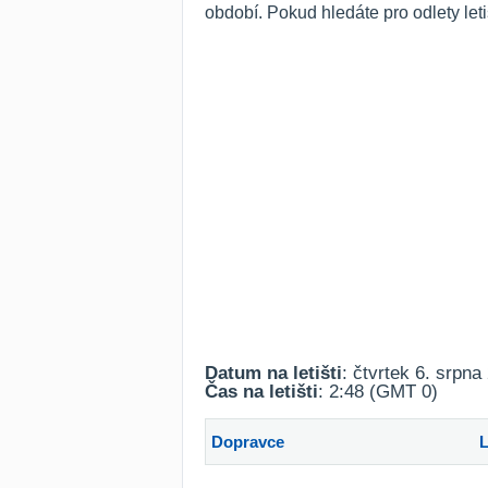
období. Pokud hledáte pro odlety le
Datum na letišti
: čtvrtek 6. srpna
Čas na letišti
: 2:48 (GMT 0)
Dopravce