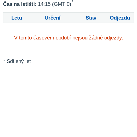
Čas na letišti
: 14:15 (GMT 0)
Letu
Určení
Stav
Odjezdu
V tomto časovém období nejsou žádné odjezdy.
* Sdílený let