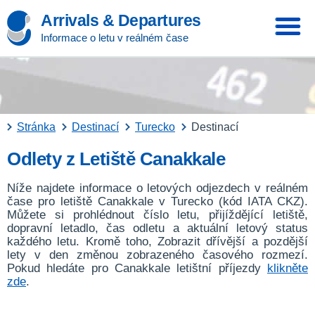
Arrivals & Departures
Informace o letu v reálném čase
Stránka
Destinací
Turecko
Destinací
Odlety z Letiště Canakkale
Níže najdete informace o letových odjezdech v reálném
čase pro letiště Canakkale v Turecko (kód IATA CKZ).
Můžete si prohlédnout číslo letu, přijíždějící letiště,
dopravní letadlo, čas odletu a aktuální letový status
každého letu. Kromě toho, Zobrazit dřívější a pozdější
lety v den změnou zobrazeného časového rozmezí.
Pokud hledáte pro Canakkale letištní příjezdy
klikněte
zde
.