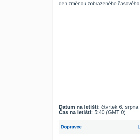
den změnou zobrazeného časového ro
Datum na letišti
: čtvrtek 6. srpna
Čas na letišti
: 5:40 (GMT 0)
Dopravce