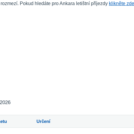
zmezí. Pokud hledáte pro Ankara letištní příjezdy
klikněte zd
 2026
Letu
Určení