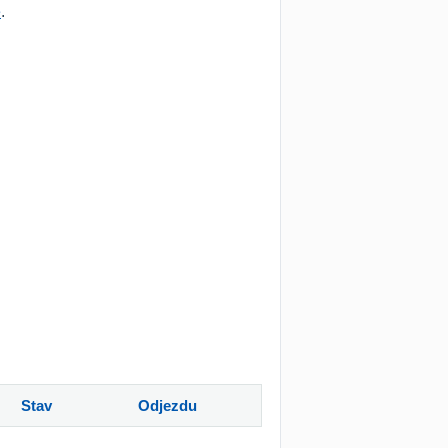
e
.
Stav
Odjezdu