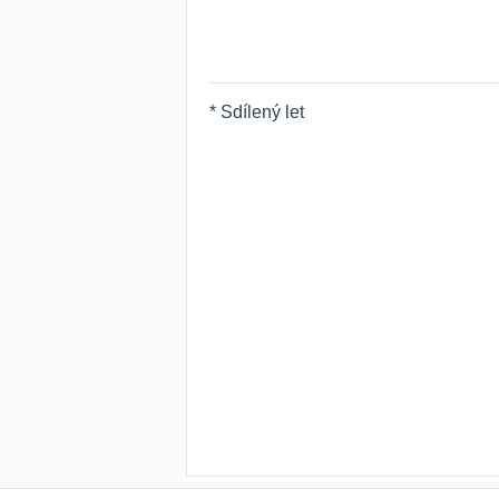
* Sdílený let