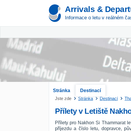
Arrivals & Depar
Informace o letu v reálném ča
Stránka
Destinací
Jste zde
Stránka
Destinací
Th
Přílety v Letiště Nak
Přílety pro Nakhon Si Thammarat le
příjezdu a číslo letu, dopravce, p