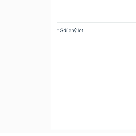
* Sdílený let