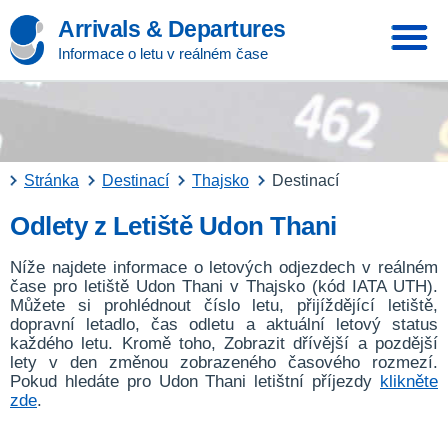
Arrivals & Departures
Informace o letu v reálném čase
Stránka
Destinací
Thajsko
Destinací
Odlety z Letiště Udon Thani
Níže najdete informace o letových odjezdech v reálném
čase pro letiště Udon Thani v Thajsko (kód IATA UTH).
Můžete si prohlédnout číslo letu, přijíždějící letiště,
dopravní letadlo, čas odletu a aktuální letový status
každého letu. Kromě toho, Zobrazit dřívější a pozdější
lety v den změnou zobrazeného časového rozmezí.
Pokud hledáte pro Udon Thani letištní příjezdy
klikněte
zde
.