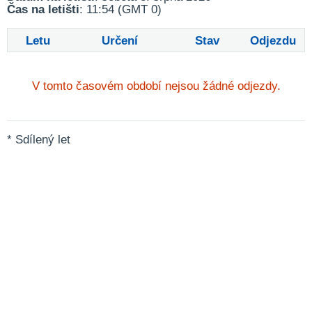
Čas na letišti
: 11:54 (GMT 0)
Letu
Určení
Stav
Odjezdu
V tomto časovém období nejsou žádné odjezdy.
* Sdílený let