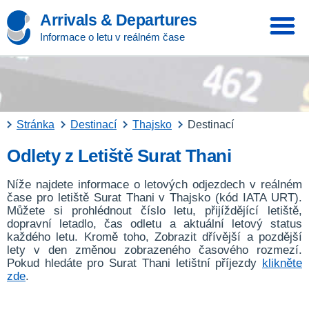
Arrivals & Departures
Informace o letu v reálném čase
Stránka
Destinací
Thajsko
Destinací
Odlety z Letiště Surat Thani
Níže najdete informace o letových odjezdech v reálném
čase pro letiště Surat Thani v Thajsko (kód IATA URT).
Můžete si prohlédnout číslo letu, přijíždějící letiště,
dopravní letadlo, čas odletu a aktuální letový status
každého letu. Kromě toho, Zobrazit dřívější a pozdější
lety v den změnou zobrazeného časového rozmezí.
Pokud hledáte pro Surat Thani letištní příjezdy
klikněte
zde
.