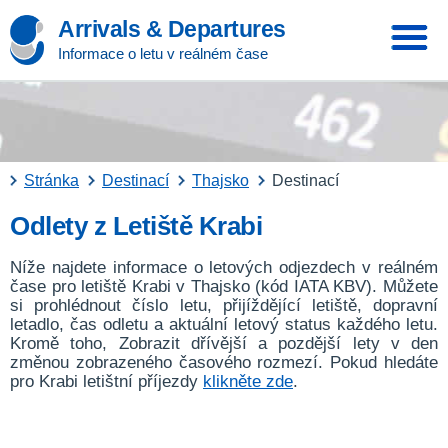
Arrivals & Departures
Informace o letu v reálném čase
Stránka
Destinací
Thajsko
Destinací
Odlety z Letiště Krabi
Níže najdete informace o letových odjezdech v reálném
čase pro letiště Krabi v Thajsko (kód IATA KBV). Můžete
si prohlédnout číslo letu, přijíždějící letiště, dopravní
letadlo, čas odletu a aktuální letový status každého letu.
Kromě toho, Zobrazit dřívější a pozdější lety v den
změnou zobrazeného časového rozmezí. Pokud hledáte
pro Krabi letištní příjezdy
klikněte zde
.