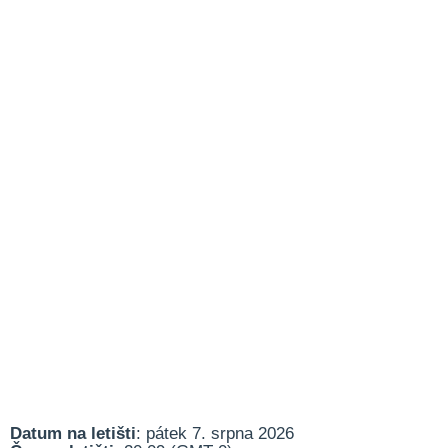
Datum na letišti
: pátek 7. srpna 2026