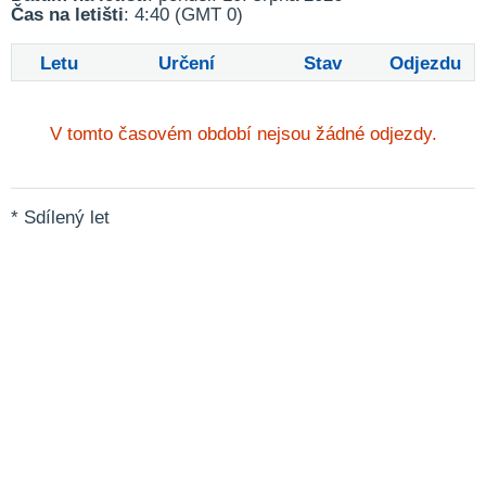
Čas na letišti
: 4:40 (GMT 0)
Letu
Určení
Stav
Odjezdu
V tomto časovém období nejsou žádné odjezdy.
* Sdílený let