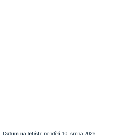
Datum na letišti
: pondělí 10. srpna 2026