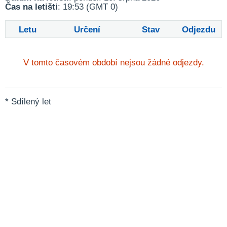
Čas na letišti
: 19:53 (GMT 0)
Letu
Určení
Stav
Odjezdu
V tomto časovém období nejsou žádné odjezdy.
* Sdílený let