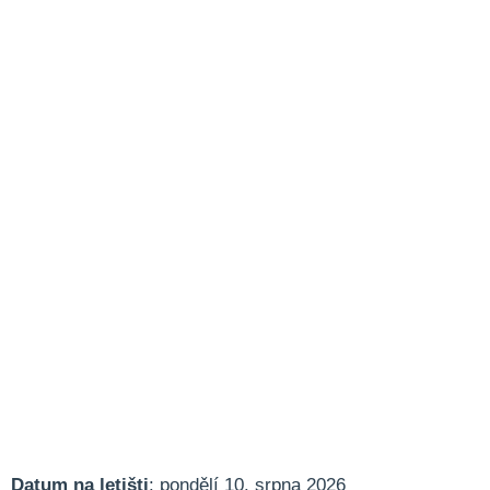
Datum na letišti
: pondělí 10. srpna 2026