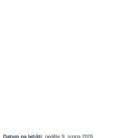
Datum na letišti
: neděle 9. srpna 2026