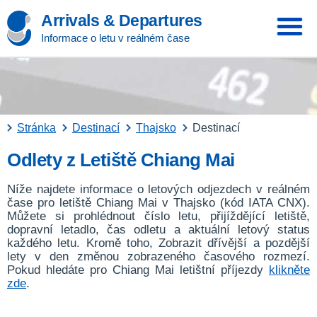
Arrivals & Departures
Informace o letu v reálném čase
Stránka
Destinací
Thajsko
Destinací
Odlety z Letiště Chiang Mai
Níže najdete informace o letových odjezdech v reálném
čase pro letiště Chiang Mai v Thajsko (kód IATA CNX).
Můžete si prohlédnout číslo letu, přijíždějící letiště,
dopravní letadlo, čas odletu a aktuální letový status
každého letu. Kromě toho, Zobrazit dřívější a pozdější
lety v den změnou zobrazeného časového rozmezí.
Pokud hledáte pro Chiang Mai letištní příjezdy
klikněte
zde
.