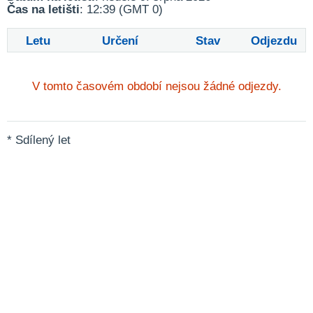
Čas na letišti
: 12:39 (GMT 0)
Letu
Určení
Stav
Odjezdu
V tomto časovém období nejsou žádné odjezdy.
* Sdílený let