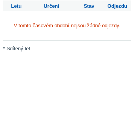
Letu
Určení
Stav
Odjezdu
V tomto časovém období nejsou žádné odjezdy.
* Sdílený let