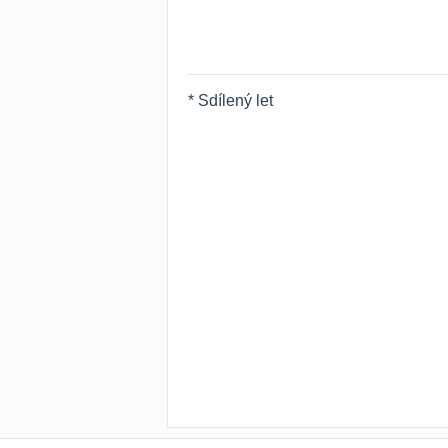
* Sdílený let