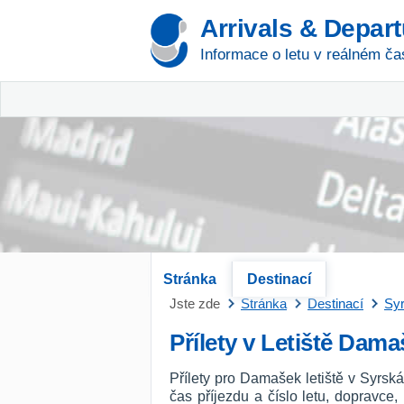
Arrivals & Depar
Informace o letu v reálném ča
Stránka
Destinací
Jste zde
Stránka
Destinací
Syr
Přílety v Letiště Dam
Přílety pro Damašek letiště v Syrsk
čas příjezdu a číslo letu, dopravce