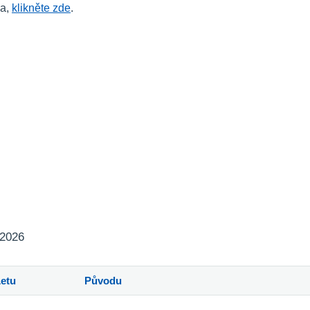
la,
klikněte zde
.
 2026
Letu
Původu