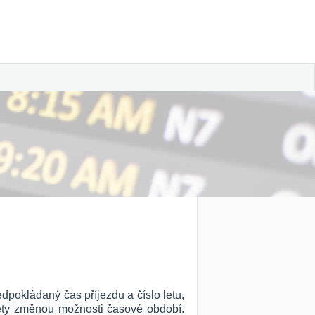
edpokládaný čas příjezdu a číslo letu,
 lety změnou možnosti časové období.