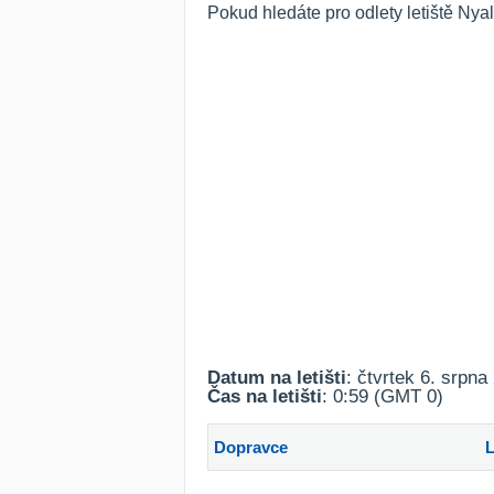
Pokud hledáte pro odlety letiště Nya
Datum na letišti
: čtvrtek 6. srpna
Čas na letišti
: 0:59 (GMT 0)
Dopravce