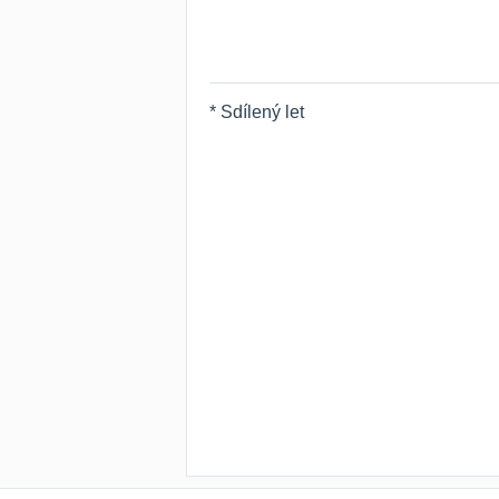
* Sdílený let