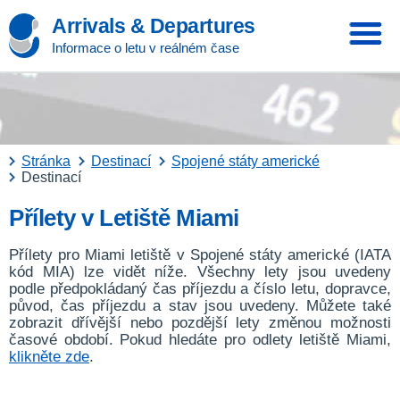
Arrivals & Departures
Informace o letu v reálném čase
Stránka
Destinací
Spojené státy americké
Destinací
Přílety v Letiště Miami
Přílety pro Miami letiště v Spojené státy americké (IATA
kód MIA) lze vidět níže. Všechny lety jsou uvedeny
podle předpokládaný čas příjezdu a číslo letu, dopravce,
původ, čas příjezdu a stav jsou uvedeny. Můžete také
zobrazit dřívější nebo pozdější lety změnou možnosti
časové období. Pokud hledáte pro odlety letiště Miami,
klikněte zde
.