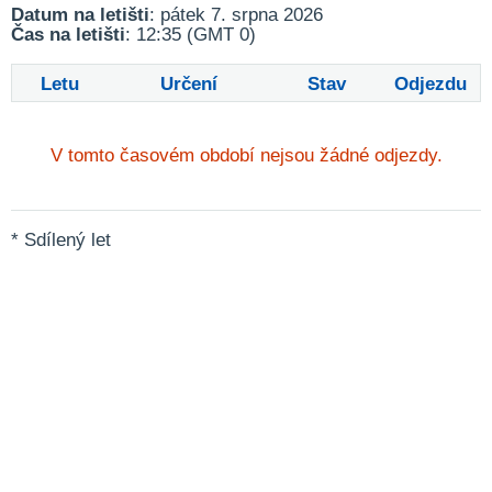
Datum na letišti
: pátek 7. srpna 2026
Čas na letišti
: 12:35 (GMT 0)
Letu
Určení
Stav
Odjezdu
V tomto časovém období nejsou žádné odjezdy.
* Sdílený let