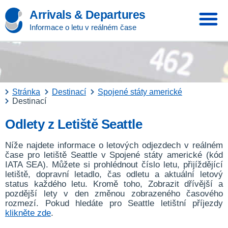
Arrivals & Departures
Informace o letu v reálném čase
Stránka
Destinací
Spojené státy americké
Destinací
Odlety z Letiště Seattle
Níže najdete informace o letových odjezdech v reálném
čase pro letiště Seattle v Spojené státy americké (kód
IATA SEA). Můžete si prohlédnout číslo letu, přijíždějící
letiště, dopravní letadlo, čas odletu a aktuální letový
status každého letu. Kromě toho, Zobrazit dřívější a
pozdější lety v den změnou zobrazeného časového
rozmezí. Pokud hledáte pro Seattle letištní příjezdy
klikněte zde
.