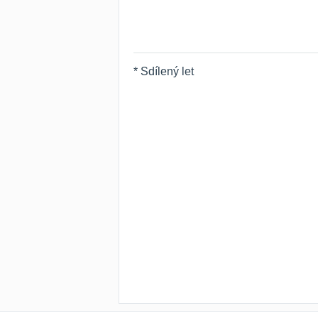
* Sdílený let