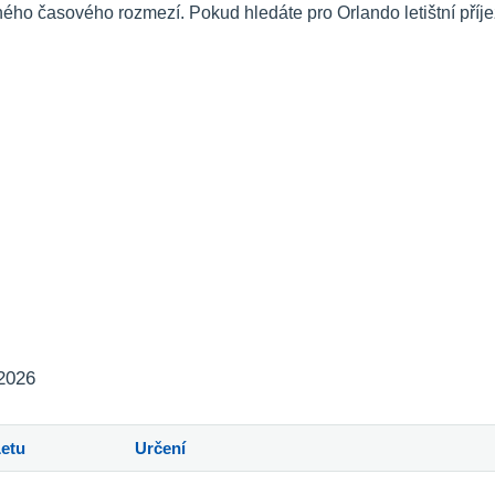
ého časového rozmezí. Pokud hledáte pro Orlando letištní příj
 2026
Letu
Určení