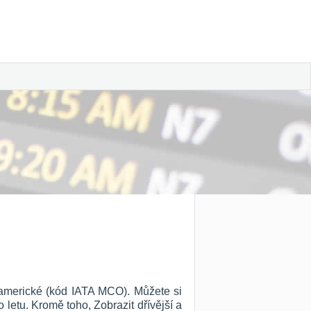
 americké (kód IATA MCO). Můžete si
ho letu. Kromě toho, Zobrazit dřívější a