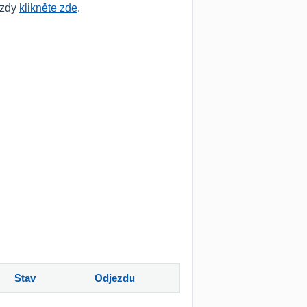
ezdy
klikněte zde
.
Stav
Odjezdu