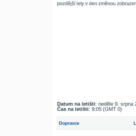
pozdější lety v den změnou zobrazen
Datum na letišti
: neděle 9. srpna
Čas na letišti
: 9:05 (GMT 0)
Dopravce