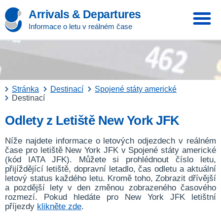
Arrivals & Departures
Informace o letu v reálném čase
Stránka
Destinací
Spojené státy americké
Destinací
Odlety z Letiště New York JFK
Níže najdete informace o letových odjezdech v reálném
čase pro letiště New York JFK v Spojené státy americké
(kód IATA JFK). Můžete si prohlédnout číslo letu,
přijíždějící letiště, dopravní letadlo, čas odletu a aktuální
letový status každého letu. Kromě toho, Zobrazit dřívější
a pozdější lety v den změnou zobrazeného časového
rozmezí. Pokud hledáte pro New York JFK letištní
příjezdy
klikněte zde
.