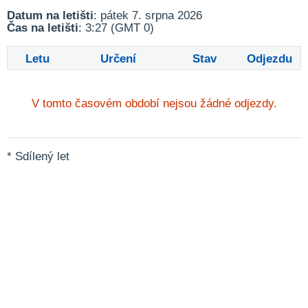
Datum na letišti
: pátek 7. srpna 2026
Čas na letišti
: 3:27 (GMT 0)
Letu
Určení
Stav
Odjezdu
V tomto časovém období nejsou žádné odjezdy.
* Sdílený let